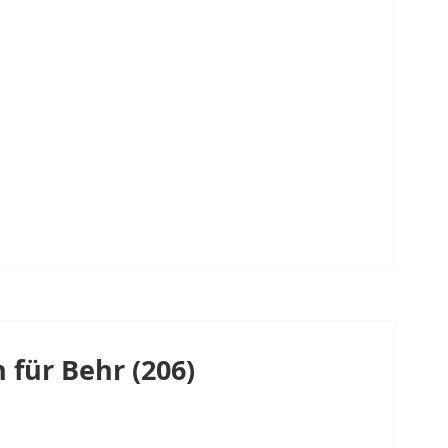
 für Behr (206)