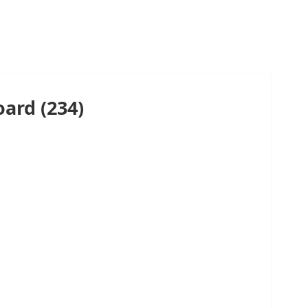
ard (234)