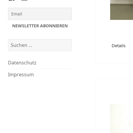
auf
auf
Facebook
Instagram
Suchen
Details
nach:
Datenschutz
Impressum