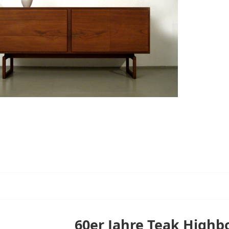
60er Jahre Teak Highbo