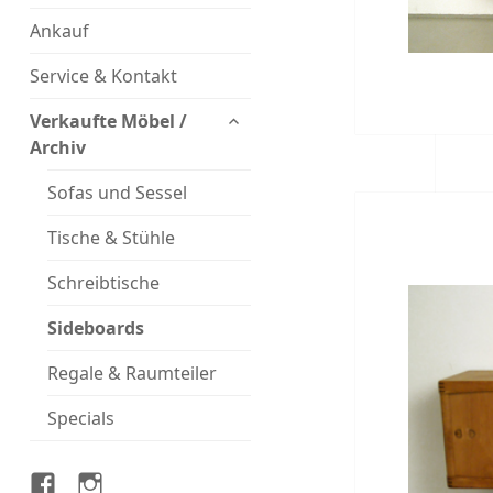
Ankauf
Service & Kontakt
untermenü
Verkaufte Möbel /
öffnen
Archiv
Sofas und Sessel
Tische & Stühle
Schreibtische
Sideboards
Regale & Raumteiler
Specials
Magasin
Magasin