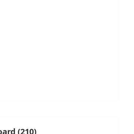
ard (210)