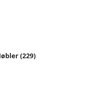
øbler (229)