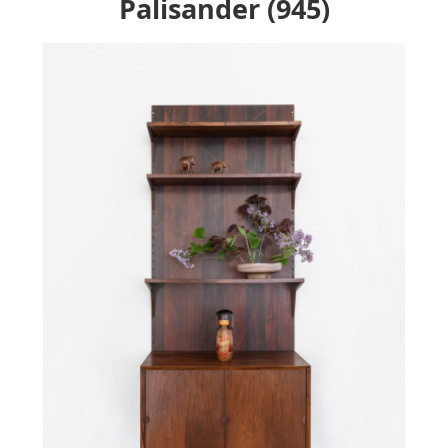
Palisander (945)