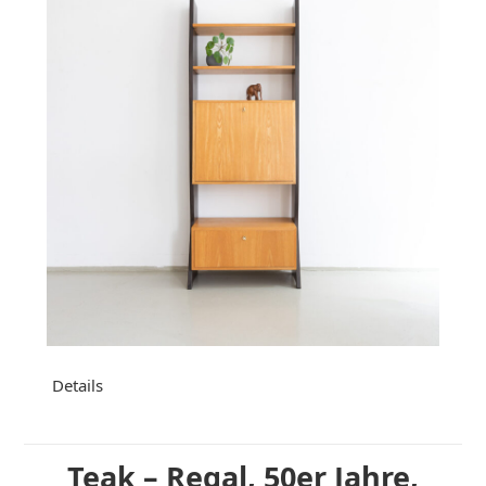
Details
Teak – Regal, 50er Jahre,