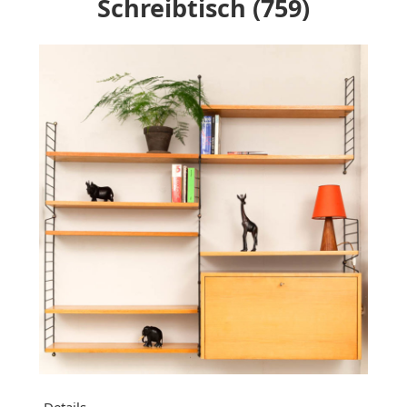
Schreibtisch (759)