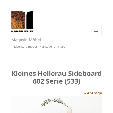
MENÜ
Magasin Möbel
UND
midcentury modern / vintage furniture
WIDGETS
Kleines Hellerau Sideboard
602 Serie (533)
» Anfrage