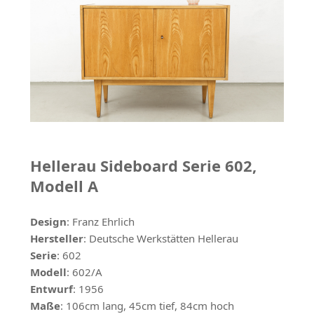
Hellerau Sideboard Serie 602,
Modell A
Design
: Franz Ehrlich
Hersteller
: Deutsche Werkstätten Hellerau
Serie
: 602
Modell
: 602/A
Entwurf
: 1956
Maße
: 106cm lang, 45cm tief, 84cm hoch