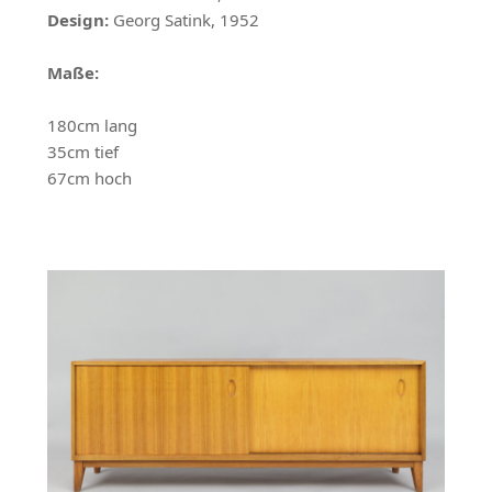
Design:
Georg Satink, 1952
Maße:
180cm lang
35cm tief
67cm hoch