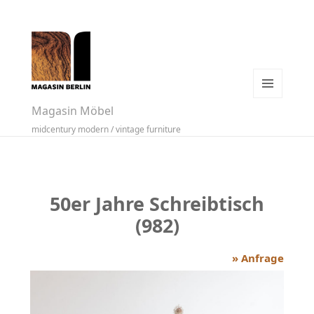
MENÜ
Magasin Möbel
UND
midcentury modern / vintage furniture
WIDGETS
50er Jahre Schreibtisch
(982)
» Anfrage