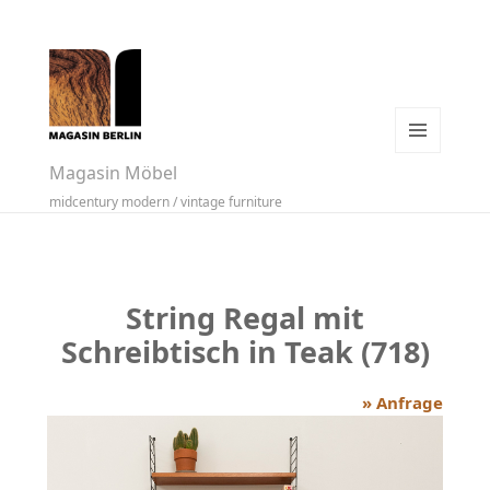
MENÜ
Magasin Möbel
UND
midcentury modern / vintage furniture
WIDGETS
String Regal mit
Schreibtisch in Teak (718)
» Anfrage