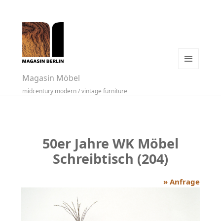
MENÜ
Magasin Möbel
UND
midcentury modern / vintage furniture
WIDGETS
50er Jahre WK Möbel
Schreibtisch (204)
» Anfrage