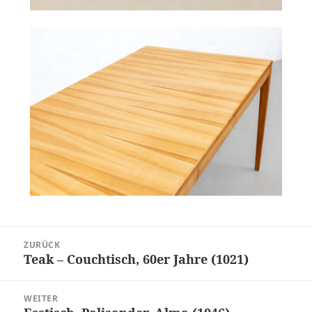
Beitragsnavigation
ZURÜCK
Teak – Couchtisch, 60er Jahre (1021)
Vorheriger
Beitrag:
WEITER