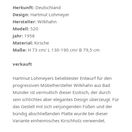
Herkunft:
Deutschland
Design:
Hartmut Lohmeyer
Hersteller:
Wilkhahn
Modell:
520
Jahr:
1958
Material:
Kirsche
Maße:
H 73 cm/ L 130-190 cm/ B 79,5 cm
verkauft
Hartmut Lohmeyers beliebtester Entwurf für den
progressiven Möbelhersteller Wilkhahn aus Bad
Münder ist vermutlich dieser Esstisch, der durch
sein schlichtes aber elegantes Design überzeugt. Für
das Gestell mit sich verjüngenden Füßen und der
bündig abschließenden Platte wurde bei dieser
Variante einheimisches Kirschholz verwendet.