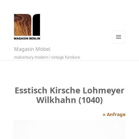
MENÜ
Magasin Möbel
UND
midcentury modern / vintage furniture
WIDGETS
Esstisch Kirsche Lohmeyer
Wilkhahn (1040)
» Anfrage