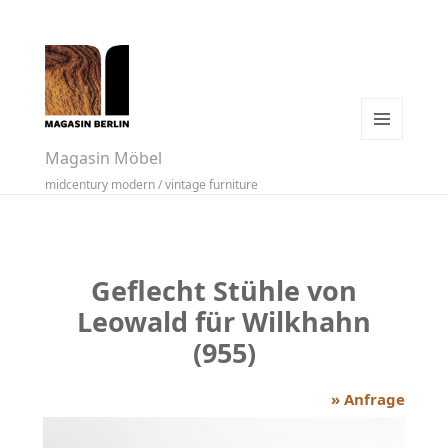
MENÜ
Magasin Möbel
UND
midcentury modern / vintage furniture
WIDGETS
Geflecht Stühle von
Leowald für Wilkhahn
(955)
» Anfrage