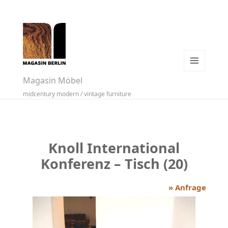
MENÜ
Magasin Möbel
UND
midcentury modern / vintage furniture
WIDGETS
Knoll International
Konferenz – Tisch (20)
» Anfrage