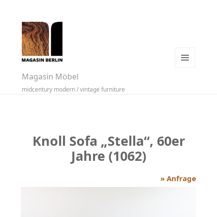
MENÜ
Magasin Möbel
UND
midcentury modern / vintage furniture
WIDGETS
Knoll Sofa „Stella“, 60er
Jahre (1062)
» Anfrage