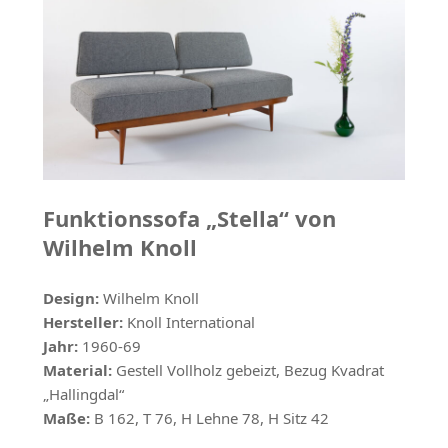
Funktionssofa „Stella“ von
Wilhelm Knoll
Design:
Wilhelm Knoll
Hersteller:
Knoll International
Jahr:
1960-69
Material:
Gestell Vollholz gebeizt, Bezug Kvadrat
„Hallingdal“
Maße:
B 162, T 76, H Lehne 78, H Sitz 42