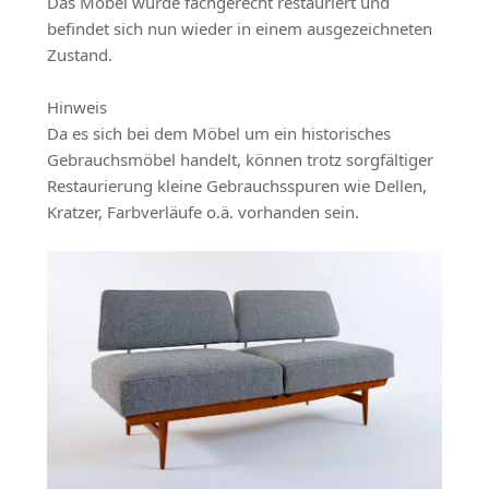
Das Möbel wurde fachgerecht restauriert und
befindet sich nun wieder in einem ausgezeichneten
Zustand.
Hinweis
Da es sich bei dem Möbel um ein historisches
Gebrauchsmöbel handelt, können trotz sorgfältiger
Restaurierung kleine Gebrauchsspuren wie Dellen,
Kratzer, Farbverläufe o.ä. vorhanden sein.