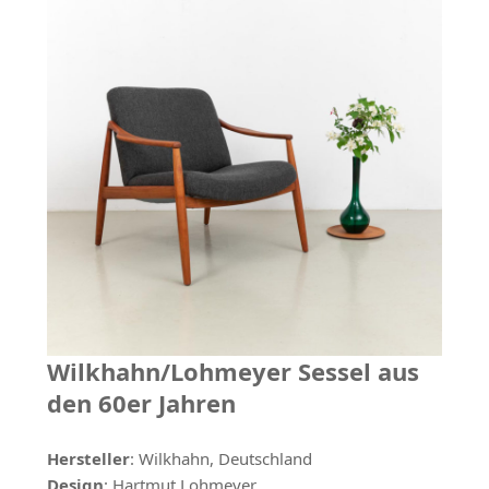
Wilkhahn/Lohmeyer Sessel aus
den 60er Jahren
Hersteller
: Wilkhahn, Deutschland
Design
: Hartmut Lohmeyer