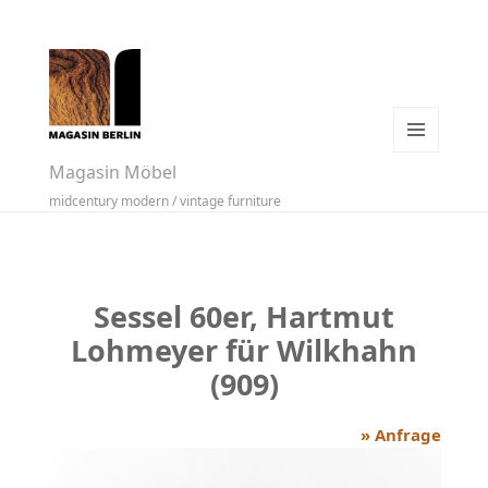
MENÜ
Magasin Möbel
UND
midcentury modern / vintage furniture
WIDGETS
Sessel 60er, Hartmut
Lohmeyer für Wilkhahn
(909)
» Anfrage