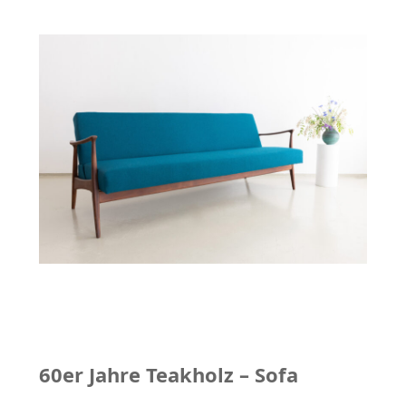
60er Jahre Teakholz – Sofa