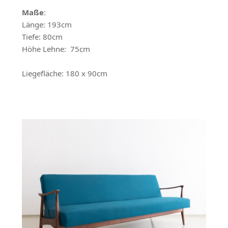
Maße
:
Länge: 193cm
Tiefe: 80cm
Höhe Lehne: 75cm
Liegefläche: 180 x 90cm