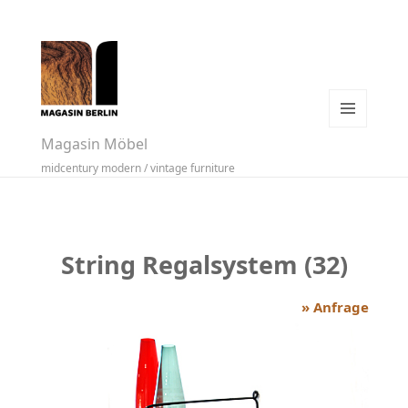
MENÜ
Magasin Möbel
UND
midcentury modern / vintage furniture
WIDGETS
String Regalsystem (32)
» Anfrage