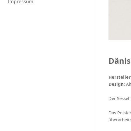
Impressum
Dänis
Hersteller
Design
: A
Der Sessel 
Das Polste
überarbeite