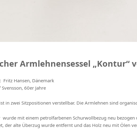
cher Armlehnensessel „Kontur“ 
: Fritz Hansen, Dänemark
lf Svensson, 60er Jahre
ist in zwei Sitzpositionen verstellbar. Die Armlehnen sind organ
r wurde mit einem petrolfarbenen Schurwollbezug neu bezogen und
t, der alte Überzug wurde entfernt und das Holz neu mit Ölen ver