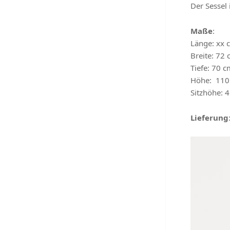
Der Sessel
Maße
:
Länge: xx 
Breite
: 72
Tiefe
: 70 c
Höhe
: 110
Sitzhöhe
: 
Lieferung