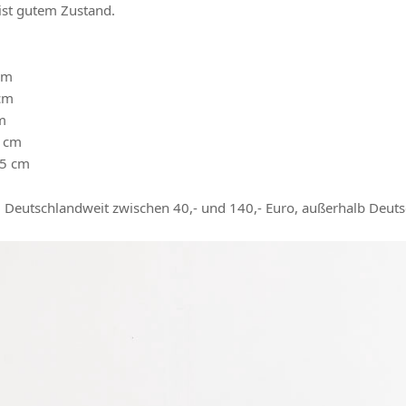
 ist gutem Zustand.
cm
 cm
m
 cm
45 cm
: Deutschlandweit zwischen 40,- und 140,- Euro, außerhalb Deuts