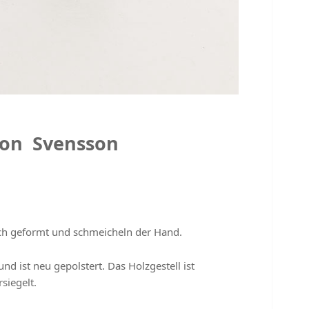
von Svensson
isch geformt und schmeicheln der Hand.
 ist neu gepolstert. Das Holzgestell ist
siegelt.