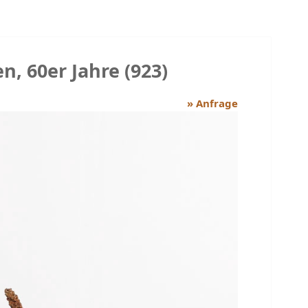
n, 60er Jahre (923)
» Anfrage