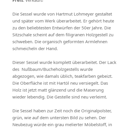
Preis
: Verkauft!
Die Sessel wurde von Hartmut Lohmeyer gestaltet
und später vom Werk überarbeitet. Er gehört heute
zu den beliebtesten Entwürfen der 50er Jahre. Die
Sitzschale scheint auf dem filigranen Holzgestell zu
schweben. Die organisch geformten Armlehnen
schmeicheln der Hand.
Dieser Sessel wurde komplett überarbeitet. Der Lack
des Nußbaum/Bucheholzgestells wurde
abgezogen, wie damals üblich, teakfarben gebeizt.
Die Oberfläche ist mit Hartöl neu versiegelt. Das
Holz ist jetzt matt glänzend und die Maserung
wieder lebendig. Die Gestelle sind neu verleimt.
Die Sessel haben zur Zeit noch die Originalpolster,
grün, wie auf dem untersten Bild zu sehen. Der
Neubezug würde ein grau melierter Möbelstoff, in