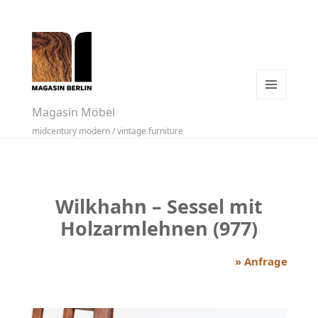
MENÜ
Magasin Möbel
UND
midcentury modern / vintage furniture
WIDGETS
Wilkhahn – Sessel mit
Holzarmlehnen (977)
» Anfrage