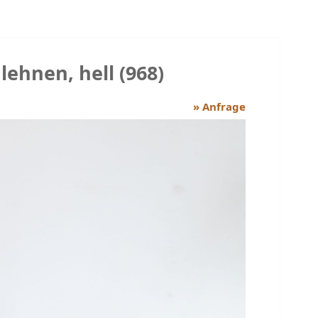
ehnen, hell (968)
» Anfrage