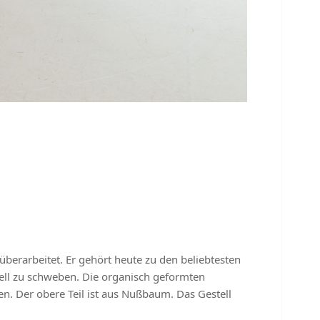
erarbeitet. Er gehört heute zu den beliebtesten
tell zu schweben. Die organisch geformten
n. Der obere Teil ist aus Nußbaum. Das Gestell