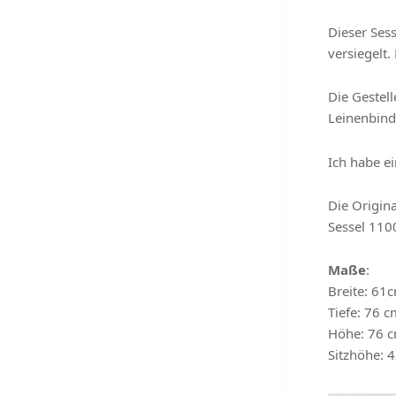
Dieser Ses
versiegelt.
Die Gestell
Leinenbin
Ich habe ei
Die Origina
Sessel 1100
Maße
:
Breite: 61
Tiefe: 76 c
Höhe: 76 
Sitzhöhe: 