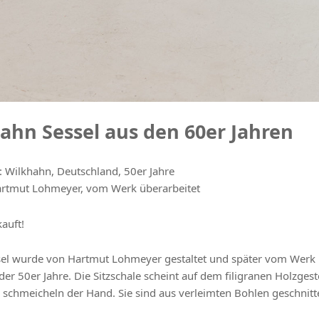
ahn Sessel aus den 60er Jahren
: Wilkhahn, Deutschland, 50er Jahre
artmut Lohmeyer, vom Werk überarbeitet
kauft!
sel wurde von Hartmut Lohmeyer gestaltet und später vom Werk üb
er 50er Jahre. Die Sitzschale scheint auf dem filigranen Holzges
schmeicheln der Hand. Sie sind aus verleimten Bohlen geschnitte