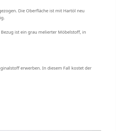
ezogen. Die Oberfläche ist mit Hartöl neu
ig.
ezug ist ein grau melierter Möbelstoff, in
inalstoff erwerben. In diesem Fall kostet der