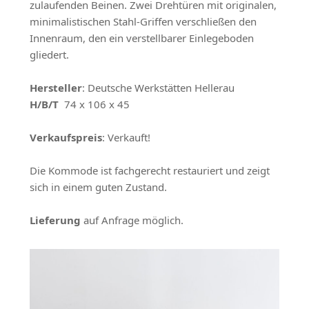
zulaufenden Beinen. Zwei Drehtüren mit originalen,
minimalistischen Stahl-Griffen verschließen den
Innenraum, den ein verstellbarer Einlegeboden
gliedert.
Hersteller
: Deutsche Werkstätten Hellerau
H/B/T
74 x 106 x 45
Verkaufspreis
: Verkauft!
Die Kommode ist fachgerecht restauriert und zeigt
sich in einem guten Zustand.
Lieferung
auf Anfrage möglich.