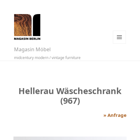
MENÜ
Magasin Möbel
UND
midcentury modern / vintage furniture
WIDGETS
Hellerau Wäscheschrank
(967)
» Anfrage