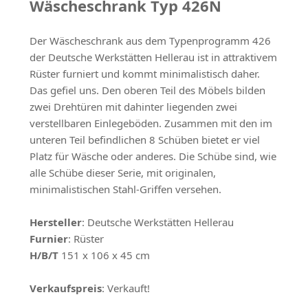
Wäscheschrank Typ 426N
Der Wäscheschrank aus dem Typenprogramm 426
der Deutsche Werkstätten Hellerau ist in attraktivem
Rüster furniert und kommt minimalistisch daher.
Das gefiel uns. Den oberen Teil des Möbels bilden
zwei Drehtüren mit dahinter liegenden zwei
verstellbaren Einlegeböden. Zusammen mit den im
unteren Teil befindlichen 8 Schüben bietet er viel
Platz für Wäsche oder anderes. Die Schübe sind, wie
alle Schübe dieser Serie, mit originalen,
minimalistischen Stahl-Griffen versehen.
Hersteller
: Deutsche Werkstätten Hellerau
Furnier
: Rüster
H/B/T
151 x 106 x 45 cm
Verkaufspreis
: Verkauft!