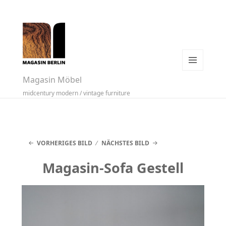
MENÜ
Magasin Möbel
UND
midcentury modern / vintage furniture
WIDGETS
VORHERIGES BILD
NÄCHSTES BILD
Magasin-Sofa Gestell