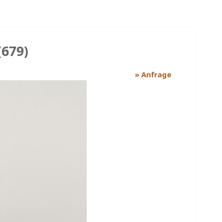
(679)
» Anfrage