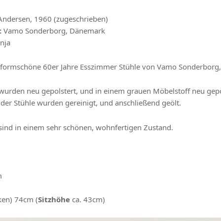
 Andersen, 1960 (zugeschrieben)
:
Vamo Sonderborg, Dänemark
onja
formschöne 60er Jahre Esszimmer Stühle von Vamo Sonderborg
 wurden neu gepolstert, und in einem grauen Möbelstoff neu gepo
 der Stühle wurden gereinigt, und anschließend geölt.
 sind in einem sehr schönen, wohnfertigen Zustand.
m
en) 74cm (
Sitzhöhe
ca. 43cm)