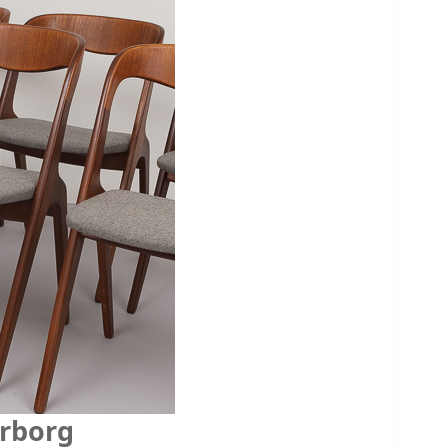
erborg