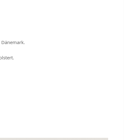
, Dänemark.
lstert.