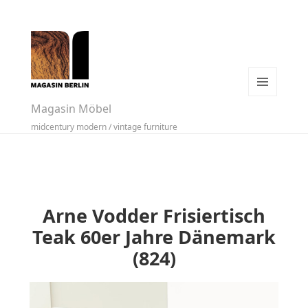
MENÜ
Magasin Möbel
UND
midcentury modern / vintage furniture
WIDGETS
Arne Vodder Frisiertisch
Teak 60er Jahre Dänemark
(824)