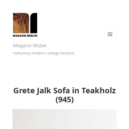
MENÜ
Magasin Möbel
UND
midcentury modern / vintage furniture
WIDGETS
Grete Jalk Sofa in Teakholz
(945)