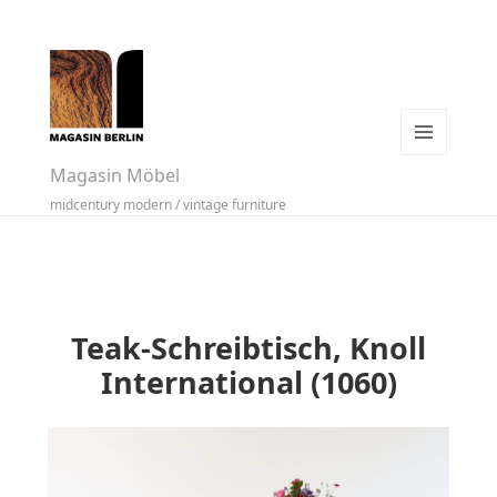
MENÜ
Magasin Möbel
UND
midcentury modern / vintage furniture
WIDGETS
Teak-Schreibtisch, Knoll
International (1060)